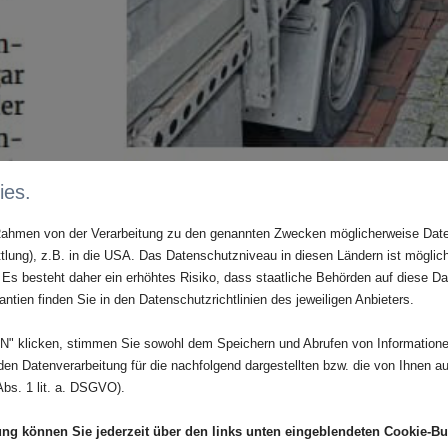
ies.
 Rahmen von der Verarbeitung zu den genannten Zwecken möglicherweise Dat
tlung), z.B. in die USA. Das Datenschutzniveau in diesen Ländern ist möglic
Es besteht daher ein erhöhtes Risiko, dass staatliche Behörden auf diese Da
ntien finden Sie in den Datenschutzrichtlinien des jeweiligen Anbieters.
 klicken, stimmen Sie sowohl dem Speichern und Abrufen von Informationen
n Datenverarbeitung für die nachfolgend dargestellten bzw. die von Ihnen a
bs. 1 lit. a. DSGVO).
ung können Sie jederzeit über den links unten eingeblendeten Cookie-But