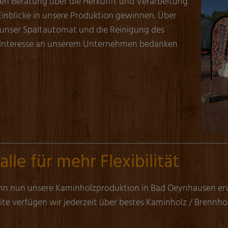
en Beratung über die Herkunft und Verarbeitung
inblicke in unsere Produktion gewinnen. Über
e unser Spaltautomat und die Reinigung des
es Interesse an unserem Unternehmen bedanken
le für mehr Flexibilität
nn nun unsere Kaminholzproduktion in Bad Oeynhausen erw
ite verfügen wir jederzeit über bestes Kaminholz / Brennh