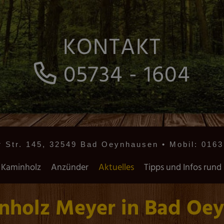
KONTAKT
05734 - 1604
 Str. 145, 32549 Bad Oeynhausen • Mobil:
0163
Kaminholz
Anzünder
Aktuelles
Tipps und Infos rund
inholz Meyer in Bad Oe