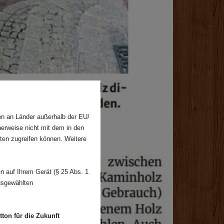
en an Länder außerhalb der EU/
herweise nicht mit dem in den
ten zugreifen können. Weitere
 auf Ihrem Gerät (§ 25 Abs. 1
usgewählten
ton für die Zukunft