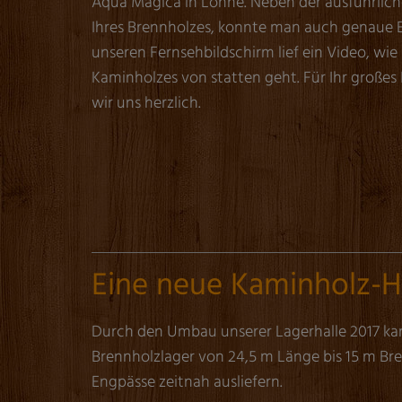
Aqua Magica in Löhne. Neben der ausführlich
Ihres Brennholzes, konnte man auch genaue E
unseren Fernsehbildschirm lief ein Video, wi
Kaminholzes von statten geht. Für Ihr groß
wir uns herzlich.
Eine neue Kaminholz-Hal
Durch den Umbau unserer Lagerhalle 2017 ka
Brennholzlager von 24,5 m Länge bis 15 m Bre
Engpässe zeitnah ausliefern.