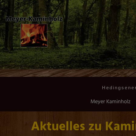
...
Hedingsener
Meyer Kaminholz
Aktuelles zu Kam