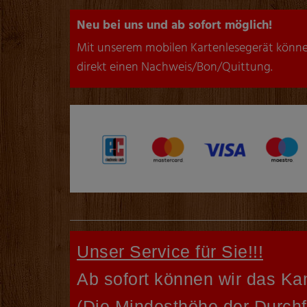
Neu bei uns und ab sofort möglich!
Mit unserem mobilen Kartenlesegerät können 
direkt einen Nachweis/Bon/Quittung.
Unser Service für Sie!!!
Ab sofort können wir das Kam
(Die Mindesthöhe der Durchf