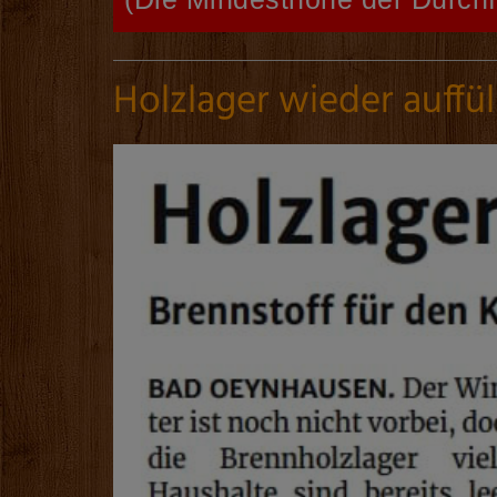
Holzlager wieder auffül