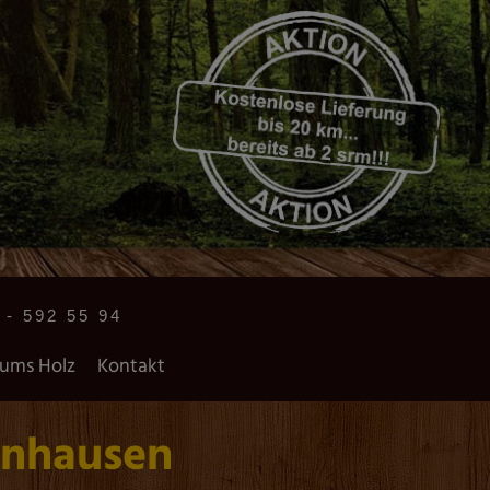
 - 592 55 94
 ums Holz
Kontakt
ynhausen